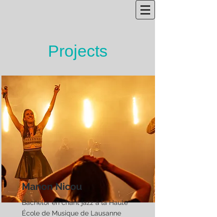
Projects
Manon Nicou
Bachelor en chant jazz à la Haute
École de Musique de Lausanne