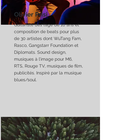
Olivier Prisi
Guitariste dès l’âge de 10 ans et
composition de beats pour plus
de 30 artistes dont WuTang Fam,
Rasco, Gangstarr Foundation et
Diplomats. Sound design,
musiques à l’image pour M6,
RTS, Rouge TV, musiques de film,
publicités. Inspiré par la musique
blues/soul.